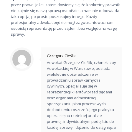
przez prawo. Jeżeli zatem dowiemy się, że konkretny prawnik
nie zajmie się naszą sprawą osobiście, a nam nie odpowiada
taka opcja, po prostu poszukajmy innego. Każdy
profesjonalny adwokat będzie mógł zagwarantować nam
osobistą reprezentację przed sądem, bez względu na wagę
sprawy.
Grzegorz Cieślik
Adwokat Grzegorz Cieślik, członek Izby
Adwokackiej w Warszawie, posiada
wieloletnie doświadczenie w
prowadzeniu spraw karnych i
cywilnych. Specjalizuje się w
reprezentacji klientów przed sądami
oraz organami administracji,
sporządzaniu pism procesowych i
dochodzeniu roszczeń. Jego praktyka
opiera się na rzetelnej analizie
prawnej, indywidualnym podejściu do
każdej sprawy i dążeniu do osiągnięcia