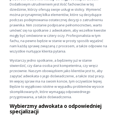
Dodatkowym utrudnieniem jest ilość fachowców w tej
dziedzinie, którzy oferują swoje usługi w stolicy. Wymienić
można przynajmniej kilka elementów, które są decydujące
podczas podejmowania ostatecznej decyzji o zatrudnieniu
prawnika. Nim zostanie podpisane pełnomocnictwo, warto
umówić się na spotkanie z adwokatem, aby wszelkie kwestie
mogły być omówione w cztery oczy. Profesjonalista w tym
fachu, na pewno będzie w stanie w prosty sposób wyjaśnić
nam każdą sprawę związaną z procesem, a także odpowie na
wszystkie nurtujące klienta pytania.
Wystarczy jedno spotkanie, a będziemy już w stanie
stwierdzić, czy dana osoba jest kompetentna, czy wręcz
przeciwnie. Naszym obowiązkiem jako klientów jest to, aby
zapytać adwokata o jego doświadczenie, a także staż pracy.
Im więcej spraw ma na swoim koncie, tym oczywiście lepiej.
Będzie to wyjątkowo istotne w wypadku problemów wysoce
skomplikowanych, które wymagają odpowiedniego
przygotowania, a także doświadczenia.
Wybierzmy adwokata o odpowiedniej
specjalizacji