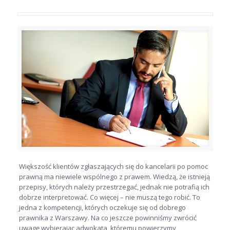
Większość klientów zgłaszających się do kancelarii po pomoc
prawną ma niewiele wspólnego z prawem. Wiedzą, że istnieją
przepisy, których należy przestrzegać, jednak nie potrafią ich
dobrze interpretować. Co więcej – nie muszą tego robić. To
jedna z kompetencji, których oczekuje się od dobrego
prawnika z Warszawy. Na co jeszcze powinniśmy zwrócić
uwagę wybierając adwokata, któremu powierzymy