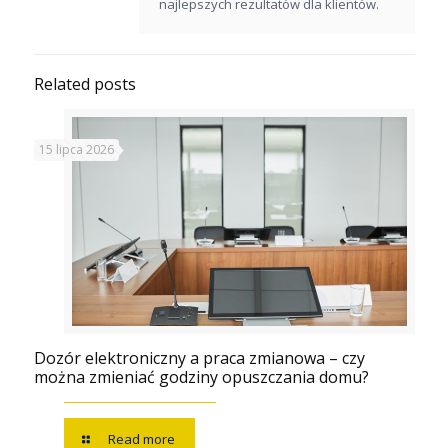
najlepszych rezultatów dla klientów.
Related posts
15 lipca 2026
Dozór elektroniczny a praca zmianowa – czy
można zmieniać godziny opuszczania domu?
Read more