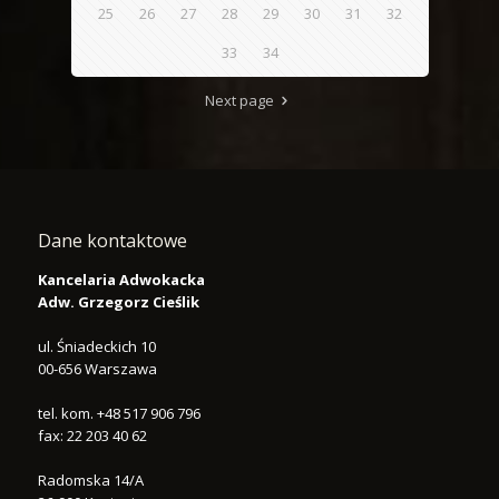
25
26
27
28
29
30
31
32
33
34
Next page
Dane kontaktowe
Kancelaria Adwokacka
Adw. Grzegorz Cieślik
ul. Śniadeckich 10
00-656
Warszawa
tel.
kom. +48 517 906 796
fax:
22 203 40 62
Radomska 14/A