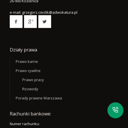
26-900
Kozienice
e-mail:
grzegorz.cieslik@adwokatura.pl
Działy prawa
Prawo karne
Prawo cywilne
Prawo pracy
Rozwody
Porady prawne Warszawa
Rachunki bankowe:
Numer rachunku: